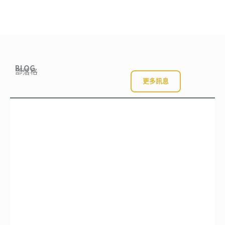
BLOG
部落格
更多訊息