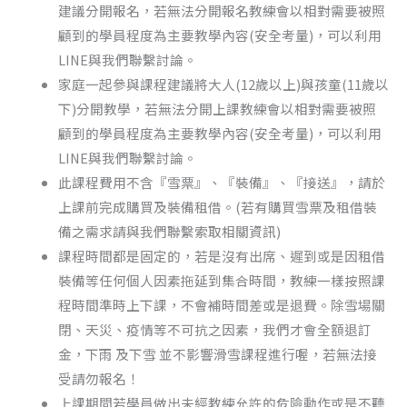
建議分開報名，若無法分開報名教練會以相對需要被照
顧到的學員程度為主要教學內容(安全考量)，可以利用
LINE與我們聯繫討論。
家庭一起參與課程建議將大人(12歲以上)與孩童(11歲以
下)分開教學，若無法分開上課教練會以相對需要被照
顧到的學員程度為主要教學內容(安全考量)，可以利用
LINE與我們聯繫討論。
此課程費用不含『雪票』、『裝備』、『接送』，請於
上課前完成購買及裝備租借。(若有購買雪票及租借裝
備之需求請與我們聯繫索取相關資訊)
課程時間都是固定的，若是沒有出席、遲到或是因租借
裝備等任何個人因素拖延到集合時間，教練一樣按照課
程時間準時上下課，不會補時間差或是退費。除雪場關
閉、天災、疫情等不可抗之因素，我們才會全額退訂
金，下雨 及下雪 並不影響滑雪課程進行喔，若無法接
受請勿報名！
上課期間若學員做出未經教練允許的危險動作或是不聽