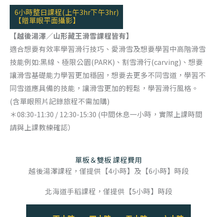
6小時整日課程(上午3hr下午3hr)
【贈單眼平面攝影】
【越後湯澤／山形藏王滑雪課程皆有】
適合想要有效率學習滑行技巧、愛滑雪及想要學習中高階滑雪
技能例如:黑線、極限公園(PARK)、割雪滑行(carving)、想要
讓滑雪基礎能力學習更加穩固，想要去更多不同雪道，學習不
同雪道應具備的技能，讓滑雪更加的輕鬆，學習滑行風格。
(含單眼照片記錄旅程不需加購)
＊08:30-11:30 / 12:30-15:30 (中間休息一小時，實際上課時間
請與上課教練確認）
單板＆雙板 課程費用
越後湯澤課程，僅提供【4小時】及【6小時】時段
北海道手稻課程，僅提供【5小時】時段