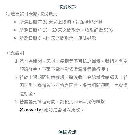
取消政策
距離出發日天數/取消費用
所選日期前 30 天以上取消，訂金全額退款
所選日期前 15～29 天之間取消，收取訂金 50%
所選日期 0～14 天之間取消，無法退款
補充說明
除雪場關閉、天災、疫情等不可抗之因素，我們才會全
額退訂金，下雨下雪不影響滑雪課程進行喔！
若於上課期間無故曠課，將沒收訂金賠償教練損失；若
因天災、疫情等不可抗之因素，提供相關證明，才會退
還訂金。
若需變更課程時間，請使用Line與我們聯繫
@snowstar
確認是否可以更改。
保險資訊