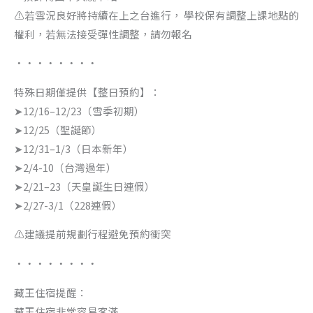
⚠️若雪況良好將持續在上之台進行， 學校保有調整上課地點的
權利，若無法接受彈性調整，請勿報名
・・・・・・・・
特殊日期僅提供【整日預約】：
➤12/16–12/23（雪季初期）
➤12/25（聖誕節）
➤12/31–1/3（日本新年）
➤2/4-10（台灣過年）
➤2/21–23（天皇誕生日連假）
➤2/27-3/1（228連假）
⚠️建議提前規劃行程避免預約衝突
・・・・・・・・
藏王住宿提醒：
藏王住宿非常容易客滿