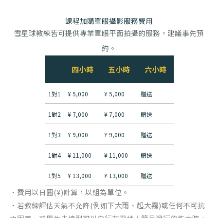
課程加購單眼攝影服務費用
雪星球教練皆可提供專業單眼平面拍攝的服務，建議事先預
約。
四小時
五小時
六小時
1對1
¥ 5,000
¥ 5,000
贈送
1對2
¥ 7,000
¥ 7,000
贈送
1對3
¥ 9,000
¥ 9,000
贈送
1對4
¥ 11,000
¥ 11,000
贈送
1對5
¥ 13,000
¥ 13,000
贈送
‧費用以日圓(¥)計算，以組為單位。
‧若教練評估天氣不允許(例如下大雨、起大霧)或任何不可抗