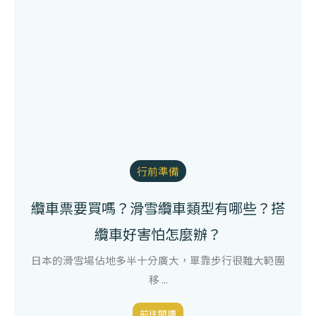
行前準備
纜車票要買嗎？滑雪纜車類型有哪些？搭
纜車好害怕怎麼辦？
日本的滑雪場佔地多半十分廣大，單靠步行很難大範圍
移 ...
前往閱讀