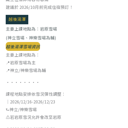
建議於 2026/10月前完成住宿預訂！
越後湯澤
主要上課地點為：岩原雪場
(神立雪場、神樂雪場為輔)
越後湯澤雪場資訊
主要上課地點為：
📍岩原雪場為主
📍神立/神樂雪場為輔
・・・・・・・・
課程地點安排依雪況彈性調整：
｜2026/12/16-2026/12/23
⮑神立/神樂雪場
⚠️若岩原雪況允許會改至岩原