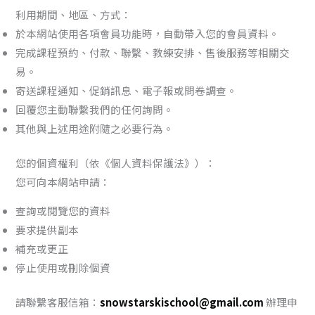
利用期間、地區、方式：
於本網站使用各項會員功能時，自動帶入您的會員資料。
完成課程預約、付款、聯繫、教練安排、售後服務等相關交
易。
寄送課程通知、促銷訊息、電子報或問卷調查。
回覆您主動聯繫我們的任何詢問。
其他與上述用途附隨之必要行為。
您的個資權利（依《個人資料保護法》）：
您可向本網站申請：
查詢或閱覽您的資料
要求提供副本
補充或更正
停止使用或刪除個資
請聯繫客服信箱：
snowstarskischool@gmail.com
辦理申