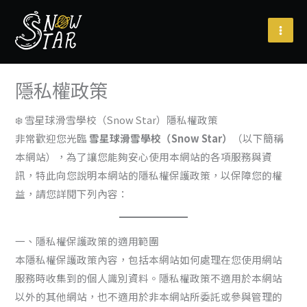
跳
至
主
要
內
隱私權政策
容
❄️ 雪星球滑雪學校（Snow Star）隱私權政策
非常歡迎您光臨
雪星球滑雪學校（Snow Star）
（以下簡稱
本網站），為了讓您能夠安心使用本網站的各項服務與資
訊，特此向您說明本網站的隱私權保護政策，以保障您的權
益，請您詳閱下列內容：
一、隱私權保護政策的適用範圍
本隱私權保護政策內容，包括本網站如何處理在您使用網站
服務時收集到的個人識別資料。隱私權政策不適用於本網站
以外的其他網站，也不適用於非本網站所委託或參與管理的