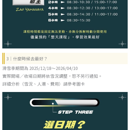
3｜什麼時候去最好？
滑雪季期間為 2025/12/18～2026/04/10
實際開場／收場日期將依雪況調整，恕不另行通知。
詳細分析（雪況、人潮、費用）請參考圖卡