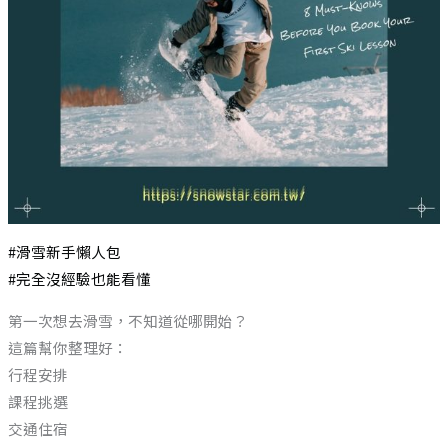
#滑雪新手懶人包
#完全沒經驗也能看懂
第一次想去滑雪，不知道從哪開始？
這篇幫你整理好：
行程安排
課程挑選
交通住宿