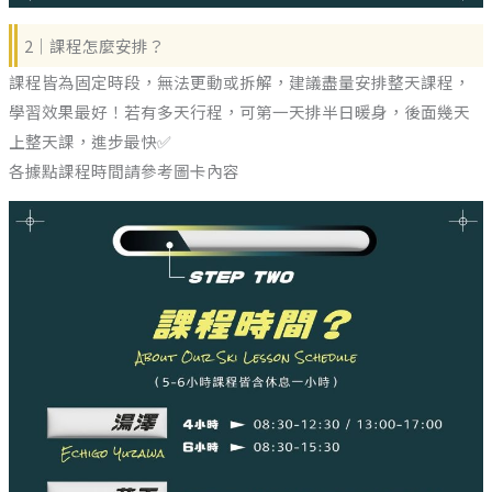
2｜課程怎麼安排？
課程皆為固定時段，無法更動或拆解，建議盡量安排整天課程，
學習效果最好！若有多天行程，可第一天排半日暖身，後面幾天
上整天課，進步最快✅
各據點課程時間請參考圖卡內容