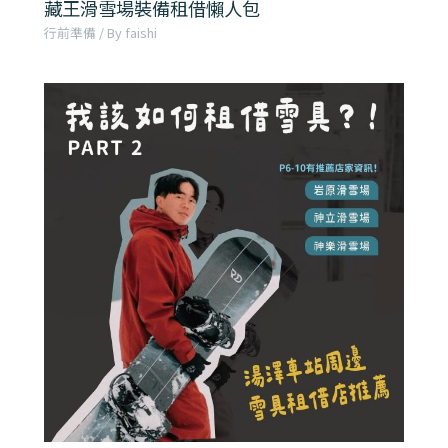
藏王滑雪場裝備租借懶人包
行前準備
/ By
faishi