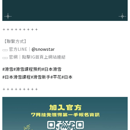
𖥔 𖥔 𖥔 𖥔 𖥔 𖥔 𖥔 𖥔 𖥔
【聯繫方式】
𓊔 官方LINE｜
@snowstar
𓊔 官網｜點擊IG首頁上網站連結
#滑雪
#滑雪課程預約
#日本滑雪
#日本滑雪課程
#滑雪新手
#平花
#日本
𖥔 𖥔 𖥔 𖥔 𖥔 𖥔 𖥔 𖥔 𖥔