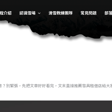
程介紹
認識雪場
滑雪教練團隊
常見問題
部
意？別緊張，先把文章好好看完，文末直接推薦雪具租借店給大