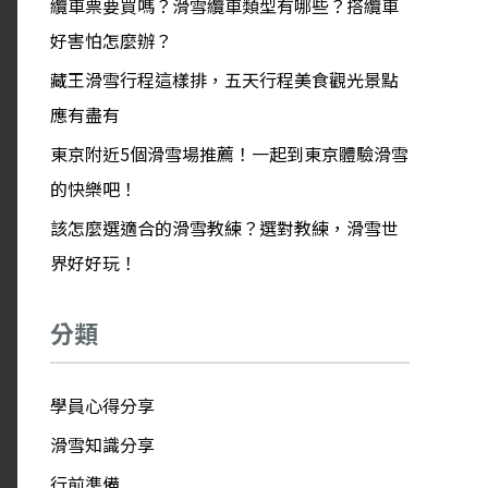
纜車票要買嗎？滑雪纜車類型有哪些？搭纜車
好害怕怎麼辦？
藏王滑雪行程這樣排，五天行程美食觀光景點
應有盡有
東京附近5個滑雪場推薦！一起到東京體驗滑雪
的快樂吧！
該怎麼選適合的滑雪教練？選對教練，滑雪世
界好好玩！
分類
學員心得分享
滑雪知識分享
行前準備