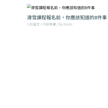
滑雪課程報名前，你應該知道的8件事
1 則留言
/
行前準備
/ By
faishi